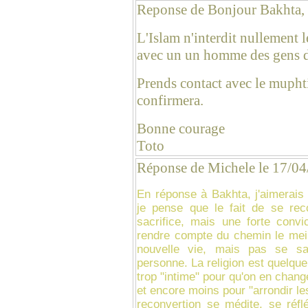
Reponse de Bonjour Bakhta,
L'Islam n'interdit nullement
avec un un homme des gens d
Prends contact avec le muphti 
confirmera.
Bonne courage
Toto
Réponse de Michele le 17/0
En réponse à Bakhta, j'aimerais 
je pense que le fait de se reco
sacrifice, mais une forte convic
rendre compte du chemin le meil
nouvelle vie, mais pas se sac
personne. La religion est quelque
trop "intime" pour qu'on en chan
et encore moins pour "arrondir les 
reconvertion se médite, se réflé