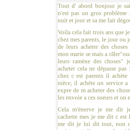
Tout d' abord bonjour je sai
n'est pas un gros problème 
nuit et jour et sa me fait dég
Voila cela fait trois ans que j
chez mes parents, le jour ou j
de leurs acheter des choses 
mon marie se mais a râler"oua
leurs ramène des choses" j
acheter cela ne dépasse pas
chez c est parents il achèt
nièce, il achète un service a 
expre de m acheter des chose
les envoie a ces soeurs et on 
Cela m'énerve je me dit j
cachette mes je me dit c est h
me dit je lui dit tout, non c