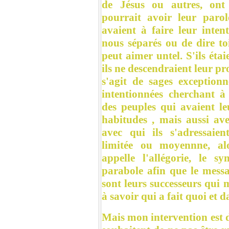
de Jésus ou autres, ont
pourrait avoir leur parol
avaient à faire leur inten
nous séparés ou de dire toi
peut aimer untel. S'ils étai
ils ne descendraient leur pr
s'agit de sages exception
intentionnées cherchant à 
des peuples qui avaient le
habitudes , mais aussi ave
avec qui ils s'adressaie
limitée ou moyennne, alo
appelle l'allégorie, le s
parabole afin que le messa
sont leurs successeurs qui m
à savoir qui a fait quoi et d
Mais mon intervention est d'