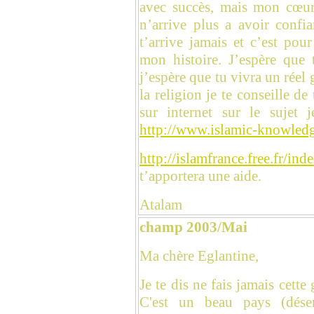
avec succès, mais mon cœur
n’arrive plus a avoir confi
t’arrive jamais et c’est pou
mon histoire. J’espère que 
j’espère que tu vivra un réel
la religion je te conseille de 
sur internet sur le sujet
http://www.islamic-knowledg
http://islamfrance.free.fr/
t’apportera une aide.
Atalam
champ 2003/Mai
Ma chère Eglantine,
Je te dis ne fais jamais cette 
C'est un beau pays (dése