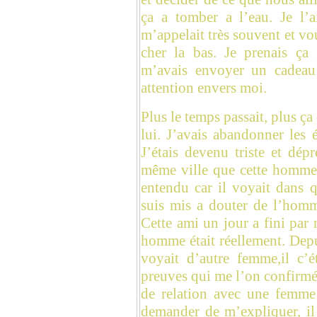
ça a tomber a l’eau. Je l’
m’appelait très souvent et vo
cher la bas. Je prenais ça
m’avais envoyer un cadeau 
attention envers moi.
Plus le temps passait, plus ç
lui. J’avais abandonner les 
J’étais devenu triste et dép
même ville que cette homme
entendu car il voyait dans qu
suis mis a douter de l’homm
Cette ami un jour a fini par 
homme était réellement. Depui
voyait d’autre femme,il c’é
preuves qui me l’on confirmé
de relation avec une femme 
demander de m’expliquer, il 