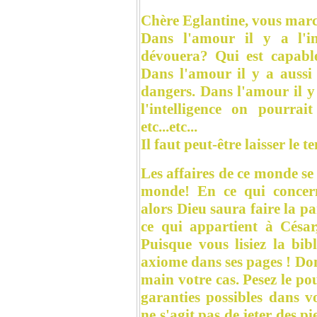
Chère Eglantine, vous march
Dans l'amour il y a l'in
dévouera? Qui est capabl
Dans l'amour il y a aussi 
dangers. Dans l'amour il y 
l'intelligence on pourrai
etc...etc...
Il faut peut-être laisser le 
Les affaires de ce monde se
monde! En ce qui concer
alors Dieu saura faire la p
ce qui appartient à César
Puisque vous lisiez la bib
axiome dans ses pages ! Do
main votre cas. Pesez le pou
garanties possibles dans 
ne s'agit pas de jeter des 