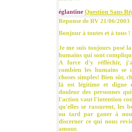
églantine
Question Sans Ré
Reponse de RV 21/06/2003
Bonjour à toutes et à tous !
Je me suis toujours posé la 
humains qui sont compliqués
A force d'y réfléchir, j'
combien les humains se c
choses simples! Bien sûr, c
là est légitime et digne 
douleur des personnes qui
l'action vaut l'intention co
qu'elles se rassurent, les b
ou tard par ganer à nous
discerner ce qui nous revi
amour.