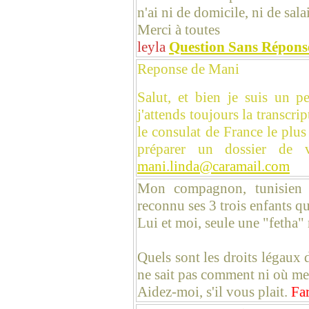
n'ai ni de domicile, ni de sala
Merci à toutes
leyla
Question Sans Répons
Reponse de Mani
Salut, et bien je suis un p
j'attends toujours la transcri
le consulat de France le plus
préparer un dossier de v
mani.linda@caramail.com
Mon compagnon, tunisien
reconnu ses 3 trois enfants q
Lui et moi, seule une "fetha" 
Quels sont les droits légaux d
ne sait pas comment ni où me
Aidez-moi, s'il vous plait.
Fa