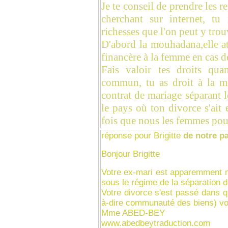
Je te conseil de prendre les 
cherchant sur internet, tu
richesses que l'on peut y trou
D'abord la mouhadana,elle a
financère à la femme en cas d
Fais valoir tes droits qu
commun, tu as droit à la moi
contrat de mariage séparant 
le pays où ton divorce s'ait
fois que nous les femmes pouv
réponse pour Brigitte
de notre pa
Bonjour Brigitte
Votre ex-mari est apparemment 
sous le régime de la séparation 
Votre divorce s'est passé dans q
à-dire communauté des biens) vou
Mme ABED-BEY
www.abedbeytraduction.com