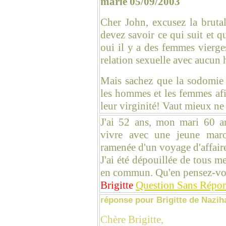
marie 05/09/2003
Cher John, excusez la bruta
devez savoir ce qui suit et q
oui il y a des femmes vierge
relation sexuelle avec aucun
Mais sachez que la sodomie 
les hommes et les femmes afi
leur virginité! Vaut mieux ne 
J'ai 52 ans, mon mari 60 an
vivre avec une jeune maro
ramenée d'un voyage d'affaire
J'ai été dépouillée de tous m
en commun. Qu'en pensez-v
Brigitte
Question Sans Répo
réponse pour Brigitte de Nazih
Chère Brigitte,