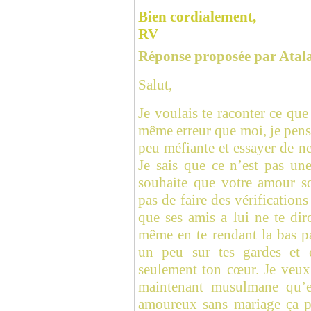
Bien cordialement,
RV
Réponse proposée par Ata
Salut,
Je voulais te raconter ce que
même erreur que moi, je pens
peu méfiante et essayer de ne
Je sais que ce n’est pas une
souhaite que votre amour so
pas de faire des vérifications
que ses amis a lui ne te dir
même en te rendant la bas p
un peu sur tes gardes et e
seulement ton cœur. Je veux
maintenant musulmane qu’e
amoureux sans mariage ça po