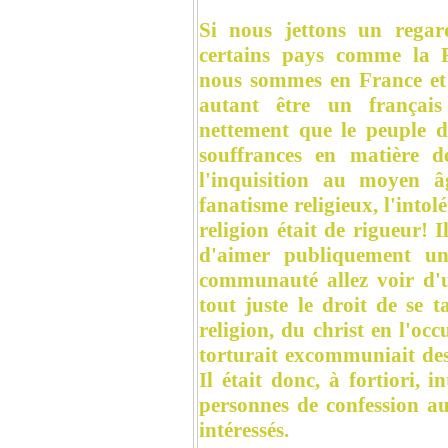
Si nous jettons un regar
certains pays comme la 
nous sommes en France et
autant être un français
nettement que le peuple 
souffrances en matière d
l'inquisition au moyen â
fanatisme religieux, l'into
religion était de rigueur! I
d'aimer publiquement un
communauté allez voir d'u
tout juste le droit de se 
religion, du christ en l'occ
torturait excommuniait des
Il était donc, à fortiori, 
personnes de confession au
intéressés.