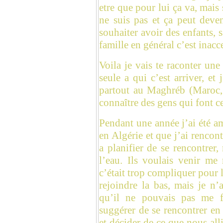
etre que pour lui ça va, mais
ne suis pas et ça peut deven
souhaiter avoir des enfants, s
famille en général c’est inacc
Voila je vais te raconter une
seule a qui c’est arriver, et
partout au Maghréb (Maroc, 
connaître des gens qui font c
Pendant une année j’ai été 
en Algérie et que j’ai rencont
a planifier de se rencontrer
l’eau. Ils voulais venir me
c’était trop compliquer pour le
rejoindre la bas, mais je n’a
qu’il ne pouvais pas me fa
suggérer de se rencontrer en
et décider de ce que nous all