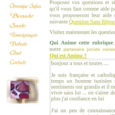
Proposez vos questions et s
qu'il vous faut comme aide pa
vous proposeront leur aide 
suivante
Question Sans Répo
Visitez maintenant les questi
Qui Anime cette rubrique
notre
partenaire juriste consei
Qui est Amina ?
bonjour a tous et toutes ....
Je suis française et catholi
temps un homme tunisien su
sentiments ont grandis et il 
vivre sans lui ... on s'aime d
plus j'ai confiance en lui
J'ai un peu de connaissan