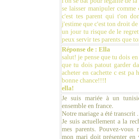
l'on se bat pour légalité de
se laisser manipuler comme ç
c'est tes parent qui t'on d
j'estime que c'est ton droit de 
un jour tu risque de le regret
peux servir tes parents que to
Réponse de : Ella
salut! je pense que tu dois en
que tu dois patout garder da
acheter en cachette c est pa 
bonne chance!!!
!
ella!
Je suis mariée à un tunisi
ensemble en france.
Notre mariage a été transcrit .
Je suis actuellement a la re
mes parents. Pouvez-vous 
mon mari doit présenter en 