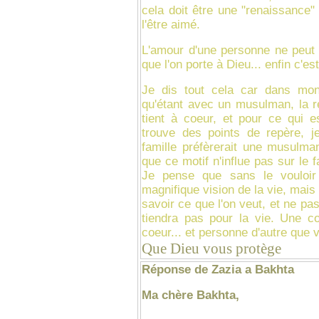
cela doit être une "renaissance
l'être aimé.
L'amour d'une personne ne peut 
que l'on porte à Dieu... enfin c'es
Je dis tout cela car dans mon
qu'étant avec un musulman, la r
tient à coeur, et pour ce qui es
trouve des points de repère, 
famille préfèrerait une musulman
que ce motif n'influe pas sur le f
Je pense que sans le vouloir 
magnifique vision de la vie, mais 
savoir ce que l'on veut, et ne pa
tiendra pas pour la vie. Une co
coeur... et personne d'autre que v
Que Dieu vous protège
Réponse de Zazia a Bakhta
Ma chère Bakhta,