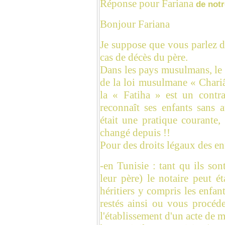
Réponse pour Fariana
de notr
Bonjour Fariana
Je suppose que vous parlez d
cas de décès du père.
Dans les pays musulmans, le d
de la loi musulmane « Chariâa
la « Fatiha » est un contra
reconnaît ses enfants sans 
était une pratique courante,
changé depuis !!
Pour des droits légaux des en
-en Tunisie : tant qu ils so
leur père) le notaire peut é
héritiers y compris les enfa
restés ainsi ou vous procéd
l'établissement d'un acte de m