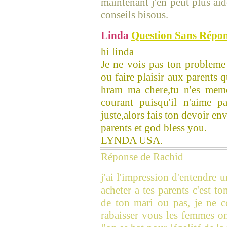
maintenant j'en peut plus aid
conseils bisous.
Linda
Question Sans Répo
hi linda
Je ne vois pas ton problem
ou faire plaisir aux parents 
hram ma chere,tu n'es meme
courant puisqu'il n'aime p
juste,alors fais ton devoir env
parents et god bless you.
LYNDA USA.
Réponse de Rachid
j'ai l'impression d'entendre 
acheter a tes parents c'est to
de ton mari ou pas, je ne c
rabaisser vous les femmes o