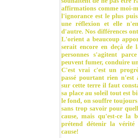
souhaitent de ne pas être r
affirmations comme moi-m
l'ignorance est le plus pui
une réflexion et elle n'
d'autre. Nos différences ont
L'orient a beaucoup apport
serait encore en deçà de 
personnes s'agitent parce
peuvent fumer, conduire une
C'est vrai c'est un prog
passé pourtant rien n'est
sur cette terre il faut con
sa place au soleil tout est 
le fond, on souffre toujour
sans trop savoir pour quel
cause, mais qu'est-ce la
prétend détenir la vérité
cause!