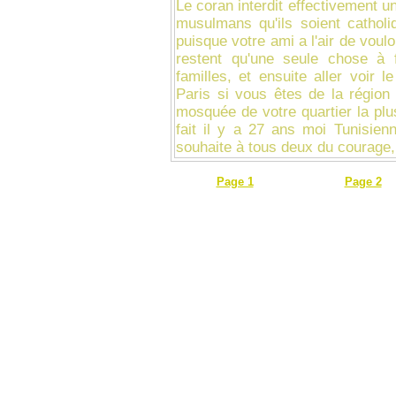
Le coran interdit effectivement 
musulmans qu'ils soient catholi
puisque votre ami a l'air de vouloi
restent qu'une seule chose à 
familles, et ensuite aller voir
Paris si vous êtes de la région
mosquée de votre quartier la pl
fait il y a 27 ans moi Tunisie
souhaite à tous deux du courage,
Page 1
Page 2