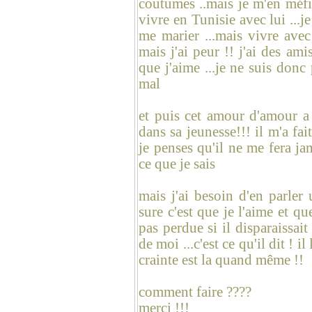
coutumes ..mais je m'en méfie
vivre en Tunisie avec lui ...je
me marier ...mais vivre avec 
mais j'ai peur !! j'ai des am
que j'aime ...je ne suis donc
mal
et puis cet amour d'amour a 
dans sa jeunesse!!! il m'a fai
je penses qu'il ne me fera ja
ce que je sais
mais j'ai besoin d'en parler
sure c'est que je l'aime et q
pas perdue si il disparaissai
de moi ...c'est ce qu'il dit ! 
crainte est la quand même !!
comment faire ????
merci !!!