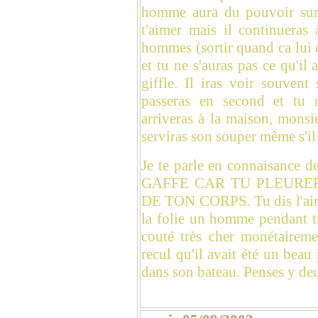
homme aura du pouvoir sur to
t'aimer mais il continueras
hommes (sortir quand ca lui c
et tu ne s'auras pas ce qu'il 
giffle. Il iras voir souvent
passeras en second et tu n
arriveras à la maison, monsieu
serviras son souper même s'il 
Je te parle en connaisance
GAFFE CAR TU PLEURE
DE TON CORPS. Tu dis l'aime
la folie un homme pendant tro
couté très cher monétairem
recul qu'il avait été un beau
dans son bateau. Penses y deux