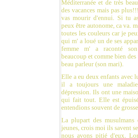
Méditerranée et de très bea
des vacances mais pas plus!!!!
vas mourir d'ennui. Si tu a
peux être autonome, ca va. mai
toutes les couleurs car je pe
qui m' a loué un de ses appart
femme m' a raconté son 
beaucoup et comme bien des f
beau parleur (son mari).
Elle a eu deux enfants avec lu
il a toujours une maladi
dépression. Ils ont une maiso
qui fait tout. Elle est épuis
entendions souvent de grosses
La plupart des musulmans 
jeunes, crois moi ils savent
nous avons pitié d'eux. Lor