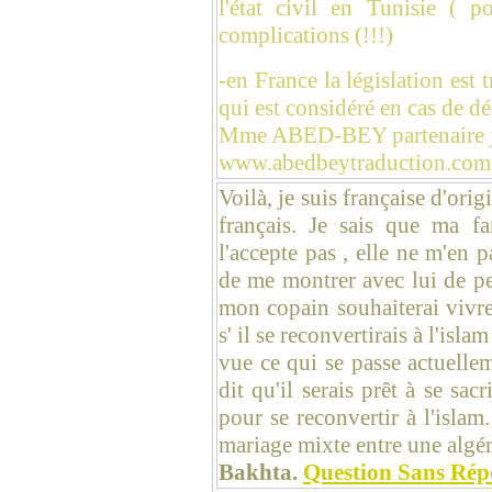
l'état civil en Tunisie ( po
complications (!!!)
-en France la législation est t
qui est considéré en cas de dé
Mme ABED-BEY partenaire jur
www.abedbeytraduction.com
Voilà, je suis française d'orig
français. Je sais que ma f
l'accepte pas , elle ne m'en p
de me montrer avec lui de pe
mon copain souhaiterai vivre
s' il se reconvertirais à l'islam
vue ce qui se passe actuellem
dit qu'il serais prêt à se sac
pour se reconvertir à l'islam.
mariage mixte entre une algér
Bakhta.
Question Sans Rép